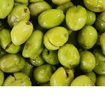
sütünden yapılan lavaş peynirimiz
Hızlı Bakış