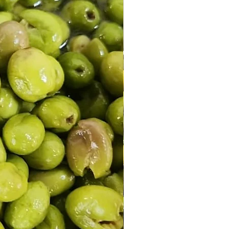
emen Satın Al