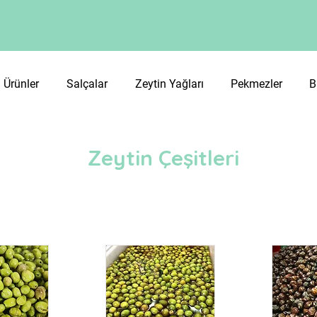
 Ürünler
Salçalar
Zeytin Yağları
Pekmezler
B
Zeytin Çeşitleri