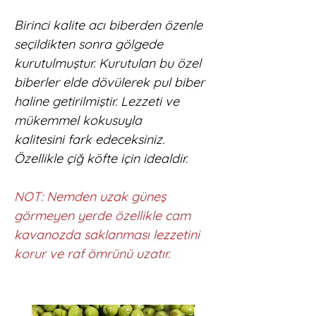
Birinci kalite acı biberden özenle
seçildikten sonra gölgede
kurutulmuştur. Kurutulan bu özel
biberler elde dövülerek pul biber
haline getirilmiştir. Lezzeti ve
mükemmel kokusuyla
kalitesini fark edeceksiniz.
Özellikle çiğ köfte için idealdir.
NOT: Nemden uzak güneş
görmeyen yerde özellikle cam
kavanozda saklanması lezzetini
korur ve raf ömrünü uzatır.